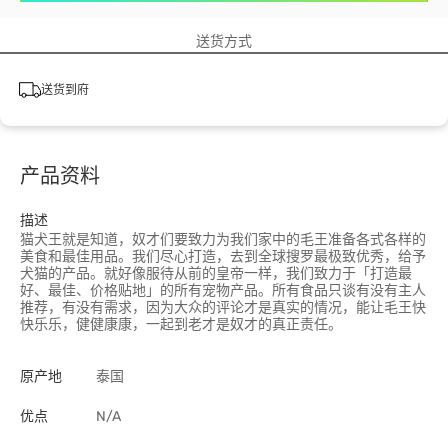
送货方式
送货到府
产品资料
描述
猫犬王就是知道，奴才们要致力为我们家中的毛王准备各式各样的
美食和最佳用品。我们尽心打造，去到全球搜罗最极致优秀，给予
犬猫的产品。就好像服待从前的皇帝一样，我们致力于「打造最
好、最佳、价格贴地」的所有宠物产品。所有食品只谈有没有主人
推荐，有没有需求，因为大众的评论才是真实的情况，能让毛王快
快乐乐，健健康康，一起到老才是奴才的真正责任。
原产地
泰国
优点
N/A