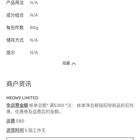
产品用法
N/A
成分组合
N/A
每包件数
80g
储存方式
N/A
提示
N/A
隐藏
商户资讯
MEOW9 LIMITED
免运费金额
帐单总额* 满$350 *注： 帐单净总额指扣除商品折扣优
惠、优惠券及运费后的金额。
运费
$80
送货时间
5 個工作天