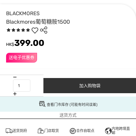
BLACKMORES
Blackmores葡萄糖胺1500
399.00
HK$
送电子优惠券
加入购物袋
查看门市库存 (可能有时间误差)
送货方式
内地跨境直
送货到府
门店取货
合作自取点
邮