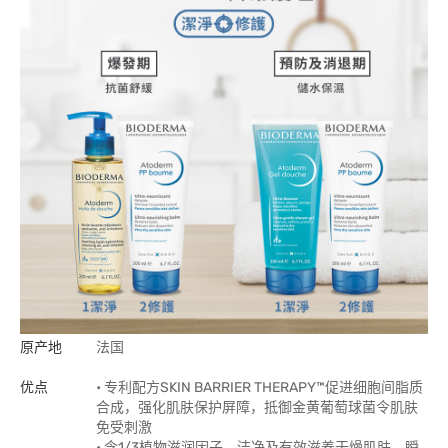
原产地
法国
优点
• 专利配方SKIN BARRIER THERAPY™促进细胞间脂质
合成，强化肌肤保护屏障，抵御金黄葡萄球菌令肌肤
免受刺激
• 含1/3植物滋润因子，洁净及有效滋养干燥肌肤，瞬