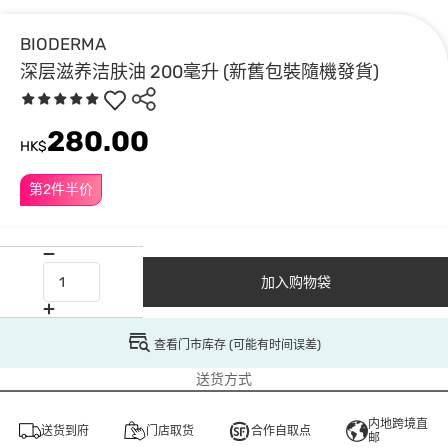
BIODERMA
深层滋养洁肤油 200毫升 (新舊包裝隨機發貨)
280.00
HK$
第2件半价
加入购物袋
查看门市库存 (可能有时间误差)
送货方式
内地跨境直
送货到府
门店取货
合作自取点
邮