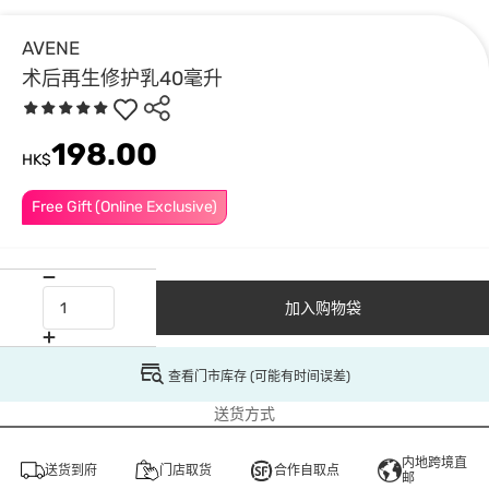
AVENE
术后再生修护乳40毫升
198.00
HK$
Free Gift (Online Exclusive)
加入购物袋
查看门市库存 (可能有时间误差)
送货方式
内地跨境直
送货到府
门店取货
合作自取点
邮