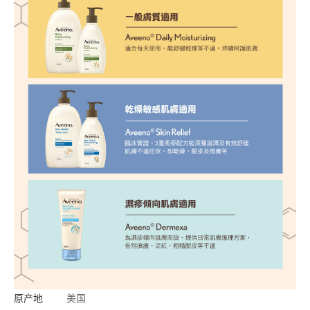
原产地
美国