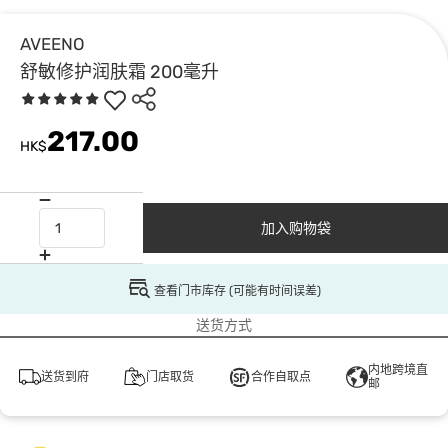
AVEENO
舒敏修护润肤霜 200毫升
217.00
HK$
加入购物袋
查看门市库存 (可能有时间误差)
送货方式
内地跨境直
送货到府
门店取货
合作自取点
邮