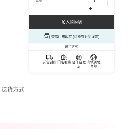
数量
加入购物袋
查看门市库存 (可能有时间误差)
送货方式
送货到府
门店取货
合作自取
内地跨境
点
直邮
送货方式