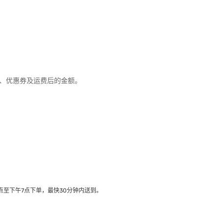
优惠、优惠券及运费后的金额。
至下午7点下单，最快30分钟内送到​。