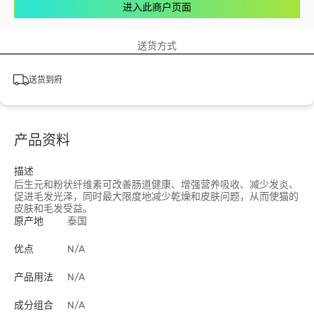
进入此商户页面
送货方式
送货到府
产品资料
描述
后生元和粉状纤维素可改善肠道健康、增强营养吸收、减少发炎、
促进毛发光泽，同时最大限度地减少乾燥和皮肤问题，从而使猫的
皮肤和毛发受益。
原产地
泰国
优点
N/A
产品用法
N/A
成分组合
N/A