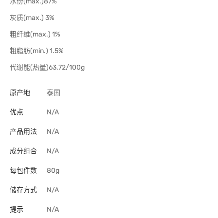
水份(max.)87%
灰质(max.) 3%
粗纤维(max.) 1%
粗脂肪(min.) 1.5%
代谢能(热量)63.72/100g
原产地
泰国
优点
N/A
产品用法
N/A
成分组合
N/A
每包件数
80g
储存方式
N/A
提示
N/A