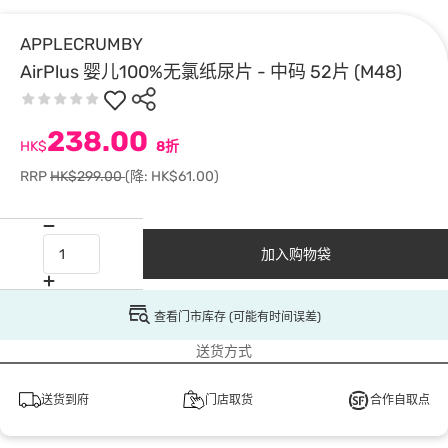
APPLECRUMBY
AirPlus 婴儿100%无氯纸尿片 - 中码 52片 (M48)
238.00
HK$
8折
RRP
HK$299.00
(降: HK$61.00)
加入购物袋
查看门市库存 (可能有时间误差)
送货方式
送货到府
门店取货
合作自取点