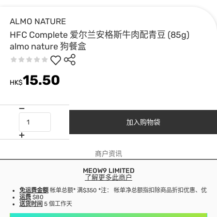
ALMO NATURE
HFC Complete 爱尔兰安格斯牛肉配青豆 (85g)
almo nature 狗餐盒
15.50
HK$
加入购物袋
商户资讯
MEOW9 LIMITED
了解更多此商户
免运费金额
帐单总额* 满$350 *注： 帐单净总额指扣除商品折扣优惠、优
运费
$80
送货时间
5 個工作天