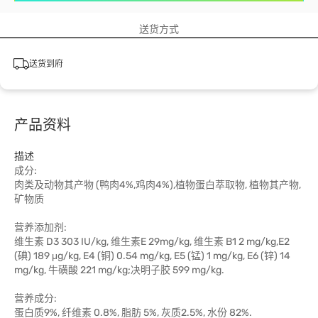
送货方式
送货到府
产品资料
描述
成分:
肉类及动物其产物 (鸭肉4%,鸡肉4%),植物蛋白萃取物, 植物其产物,
矿物质
营养添加剂:
维生素 D3 303 IU/kg, 维生素E 29mg/kg, 维生素 B1 2 mg/kg,E2
(碘) 189 μg/kg, E4 (铜) 0.54 mg/kg, E5 (锰) 1 mg/kg, E6 (锌) 14
mg/kg, 牛磺酸 221 mg/kg;决明子胶 599 mg/kg.
营养成分:
蛋白质9%, 纤维素 0.8%, 脂肪 5%, 灰质2.5%, 水份 82%.