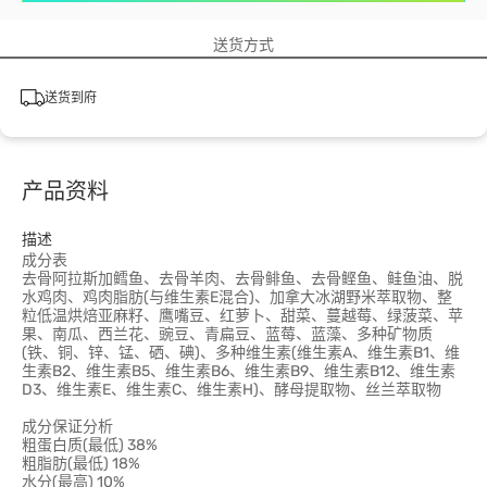
送货方式
送货到府
产品资料
描述
成分表
去骨阿拉斯加鳕鱼、去骨羊肉、去骨鲱鱼、去骨鲣鱼、鲑鱼油、脱
水鸡肉、鸡肉脂肪(与维生素E混合)、加拿大冰湖野米萃取物、整
粒低温烘焙亚麻籽、鹰嘴豆、红萝卜、甜菜、蔓越莓、绿菠菜、苹
果、南瓜、西兰花、豌豆、青扁豆、蓝莓、蓝藻、多种矿物质
(铁、铜、锌、锰、硒、碘)、多种维生素(维生素A、维生素B1、维
生素B2、维生素B5、维生素B6、维生素B9、维生素B12、维生素
D3、维生素E、维生素C、维生素H)、酵母提取物、丝兰萃取物
成分保证分析
粗蛋白质(最低) 38%
粗脂肪(最低) 18%
水分(最高) 10%