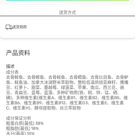
送货方式
送货到府
产品资料
描述
成分表
去骨鲱鱼、去骨鲣鱼、去骨鲑鱼、去骨鳕鱼、去骨比目鱼、去骨鲈
鱼、鲑鱼油、加拿大冰湖野米萃取物、整粒低温烘焙亚麻籽、鹰嘴
豆、红萝卜、甜菜、蔓越莓、绿菠菜、苹果、南瓜、西兰花、豌
豆、青扁豆、蓝莓、蓝藻、多种矿物质(铁、铜、锌、锰、硒、
碘)、多种维生素(维生素A、维生素B1、维生素B2、维生素B5、维
生素B6、维生素B9、维生素B12、维生素D3、维生素E、维生素
C、维生素H)、酵母提取物、丝兰萃取物
成分保证分析
粗蛋白质(最低) 38%
粗脂肪(最低) 18%
水分(最高) 10%