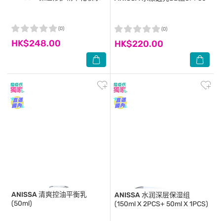
(0)
(0)
HK$248.00
HK$220.00
ANISSA
清爽控油平衡乳
ANISSA
水润深层保湿组
(50ml)
(150ml X 2PCS+ 50ml X 1PCS)