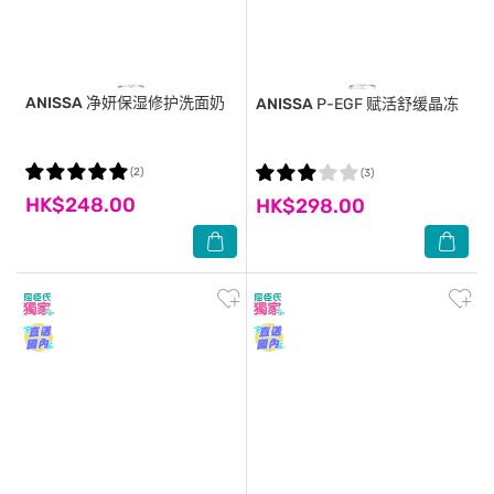
ANISSA
净妍保湿修护洗面奶
ANISSA
P-EGF 赋活舒缓晶冻
(2)
(3)
HK$248.00
HK$298.00