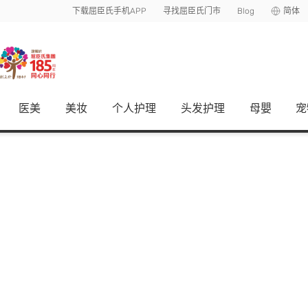
下载屈臣氏手机APP
寻找屈臣氏门市
Blog
简体
医美
美妆
个人护理
头发护理
母嬰
宠