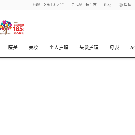
下载屈臣氏手机APP
寻找屈臣氏门市
Blog
简体
医美
美妆
个人护理
头发护理
母嬰
宠