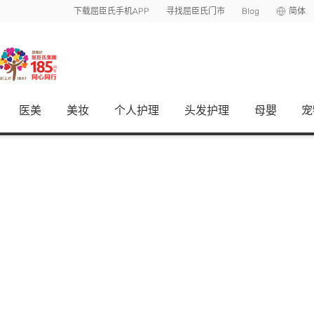
下载屈臣氏手机APP
寻找屈臣氏门市
Blog
简体
医美
美妆
个人护理
头发护理
母嬰
宠