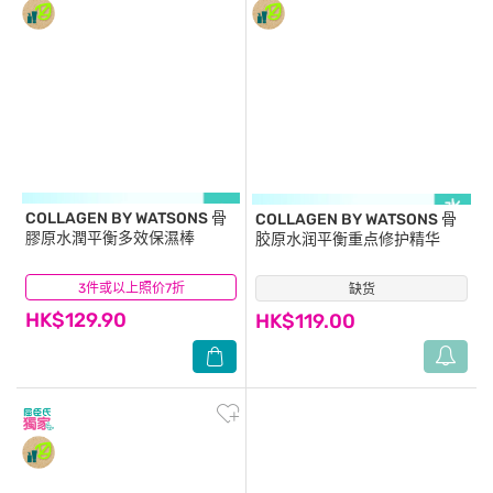
COLLAGEN BY WATSONS
骨
COLLAGEN BY WATSONS
骨
膠原水潤平衡多效保濕棒
胶原水润平衡重点修护精华
3件或以上照价7折
(10)
缺货
(5)
HK$129.90
HK$119.00