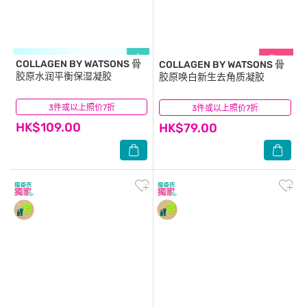
COLLAGEN BY WATSONS
骨
COLLAGEN BY WATSONS
骨
胶原水润平衡保湿凝胶
胶原唤白新生去角质凝胶
3件或以上照价7折
(4)
3件或以上照价7折
(7)
HK$109.00
HK$79.00