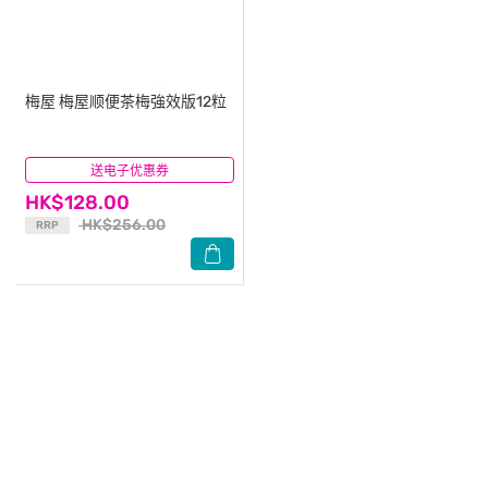
梅屋
梅屋顺便茶梅強效版12粒
送电子优惠券
(77)
HK$128.00
HK$256.00
RRP