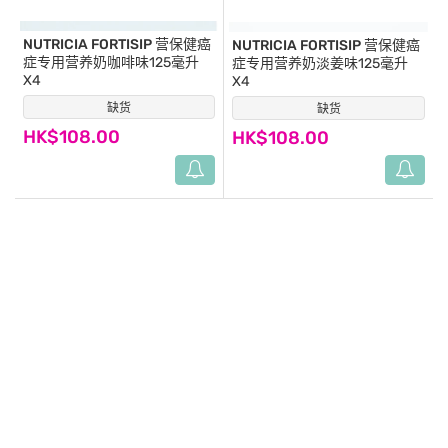
NUTRICIA FORTISIP
营保健癌
NUTRICIA FORTISIP
营保健癌
症专用营养奶咖啡味125毫升
症专用营养奶淡姜味125毫升
X4
X4
缺货
(29)
缺货
(16)
HK$108.00
HK$108.00