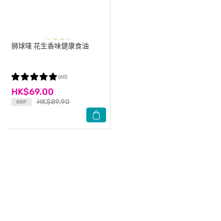
狮球唛
花生香味健康食油
(60)
HK$69.00
HK$89.90
RRP