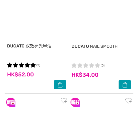
DUCATO
双效亮光甲油
DUCATO
NAIL SMOOTH
(2)
(0)
HK$52.00
HK$34.00