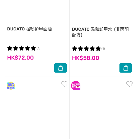
DUCATO
强韧护甲面油
DUCATO
温和卸甲水 (非丙酮
配方)
(3)
(1)
HK$72.00
HK$58.00