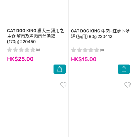
CAT DOG KING
猫犬王 猫用之
CAT DOG KING
牛肉+红萝卜汤
主食 蟹肉及鸡肉肉丝汤罐
罐 (猫用) 80g 220412
(170g) 220450
(0)
(0)
HK$25.00
HK$15.00