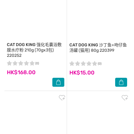
CAT DOG KING
强化毛囊浴敷
CAT DOG KING
沙丁鱼+吻仔鱼
膜水疗粉 210g (70gx3包)
汤罐 (猫用) 80g 220399
220252
(0)
(0)
HK$168.00
HK$15.00