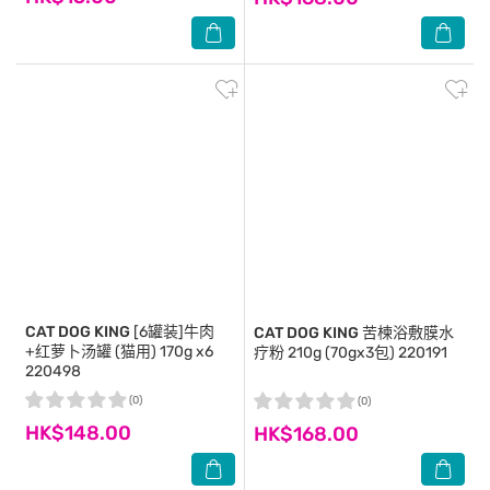
CAT DOG KING
[6罐装]牛肉
CAT DOG KING
苦楝浴敷膜水
+红萝卜汤罐 (猫用) 170g x6
疗粉 210g (70gx3包) 220191
220498
(0)
(0)
HK$148.00
HK$168.00