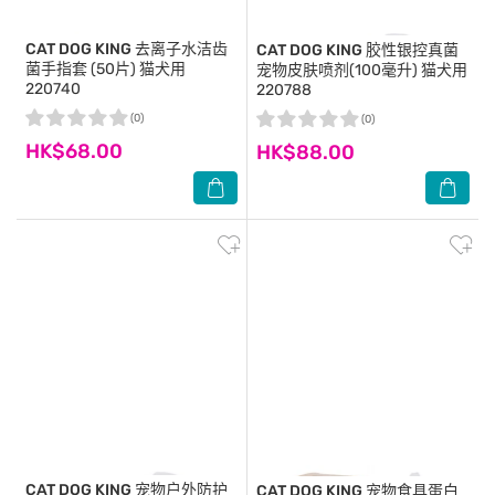
CAT DOG KING
去离子水洁齿
CAT DOG KING
胶性银控真菌
菌手指套 (50片) 猫犬用
宠物皮肤喷剂(100毫升) 猫犬用
220740
220788
(0)
(0)
HK$68.00
HK$88.00
CAT DOG KING
宠物户外防护
CAT DOG KING
宠物食具蛋白