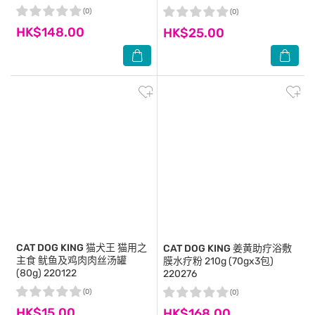
(0)
(0)
HK$148.00
HK$25.00
CAT DOG KING
猫犬王 猫用之
CAT DOG KING
姜黄助疗浴敷
主食 鱿鱼及鸡肉肉丝汤罐
膜水疗粉 210g (70gx3包)
(80g) 220122
220276
(0)
(0)
HK$15.00
HK$168.00