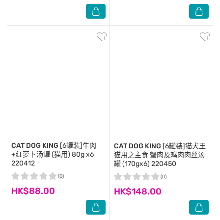
CAT DOG KING
[6罐装]牛肉
CAT DOG KING
[6罐装]猫犬王
+红萝卜汤罐 (猫用) 80g x6
猫用之主食 蟹肉及鸡肉肉丝汤
220412
罐 (170gx6) 220450
(0)
(0)
HK$88.00
HK$148.00