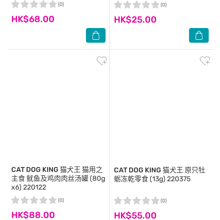
(0)
(0)
HK$68.00
HK$25.00
CAT DOG KING
猫犬王 猫用之
CAT DOG KING
猫犬王 原只牡
主食 鱿鱼及鸡肉肉丝汤罐 (80g
蛎冻乾零食 (13g) 220375
x6) 220122
(0)
(0)
HK$88.00
HK$55.00