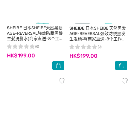
SHEIBE
日本SHEIBE天然黑髮
SHEIBE
日本SHEIBE 天然黑发
AGE-REVERSAL強效防脫黑髮
AGE-REVERSAL强效防脱黑发
生髮洗髮水(商家直送-8个工作
生发精华(商家直送-8个工作天
天内送到府上;满$599免运)
内送到府上;满$599免运)
(0)
(0)
HK$199.00
HK$199.00