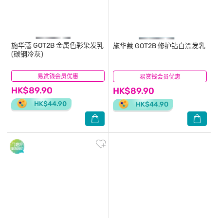
施华蔻
GOT2B 金属色彩染发乳
施华蔻
GOT2B 修护钻白漂发乳
(碳钢冷灰)
易赏钱会员优惠
(1)
易赏钱会员优惠
(1)
HK$89.90
HK$89.90
HK$44.90
HK$44.90