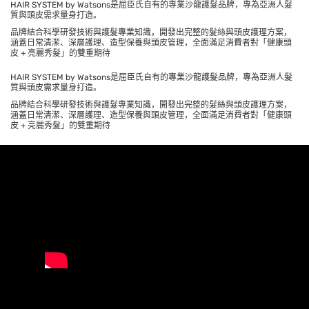
HAIR SYSTEM by Watsons是屈臣氏自有的專業沙龍護髮品牌，專為亞洲人髮
質與頭皮需求量身打造。
品牌結合科學研發技術與護髮專業知識，開發出完整的髮絲與頭皮護理方案，
涵蓋日常清潔、深層護理、造型保養與頭皮管理，全面滿足消費者對「健康頭
皮 + 亮麗秀髮」的雙重期待
HAIR SYSTEM by Watsons是屈臣氏自有的專業沙龍護髮品牌，專為亞洲人髮
質與頭皮需求量身打造。
品牌結合科學研發技術與護髮專業知識，開發出完整的髮絲與頭皮護理方案，
涵蓋日常清潔、深層護理、造型保養與頭皮管理，全面滿足消費者對「健康頭
皮 + 亮麗秀髮」的雙重期待