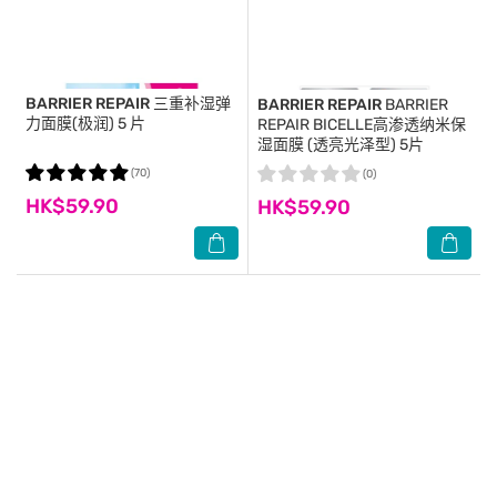
BARRIER REPAIR
三重补湿弹
BARRIER REPAIR
BARRIER
力面膜(极润) 5 片
REPAIR BICELLE高渗透纳米保
湿面膜 (透亮光泽型) 5片
(70)
(0)
HK$59.90
HK$59.90