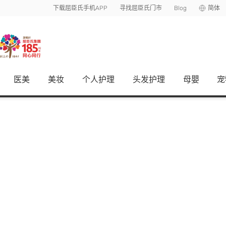
下载屈臣氏手机APP
寻找屈臣氏门市
Blog
简体
医美
美妆
个人护理
头发护理
母嬰
宠