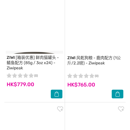
ZIWI
[箱装优惠] 鲜肉猫罐头 -
ZIWI
风乾狗粮 - 鹿肉配方 (1公
鲭鱼配方 (85g / 3oz x24) -
斤/2.2磅) - Ziwipeak
Ziwipeak
(0)
(0)
HK$779.00
HK$765.00