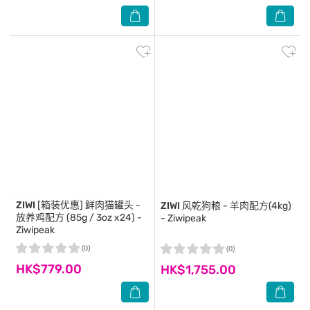
ZIWI
[箱装优惠] 鲜肉猫罐头 -
ZIWI
风乾狗粮 - 羊肉配方(4kg)
放养鸡配方 (85g / 3oz x24) -
- Ziwipeak
Ziwipeak
(0)
(0)
HK$779.00
HK$1,755.00