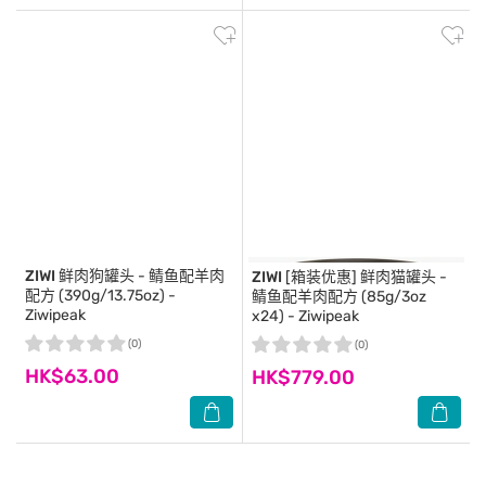
ZIWI
鲜肉狗罐头 - 鲭鱼配羊肉
ZIWI
[箱装优惠] 鲜肉猫罐头 -
配方 (390g/13.75oz) -
鲭鱼配羊肉配方 (85g/3oz
Ziwipeak
x24) - Ziwipeak
(0)
(0)
HK$63.00
HK$779.00