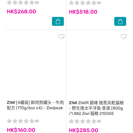
(0)
(0)
HK$268.00
HK$518.00
ZIWI
[4罐装] 鲜肉狗罐头 - 牛肉
ZIWI
ZIWIR 巅峰 微蒸风乾猫粮
配方 (170g/6oz x4) - Ziwipeak
- 野生南太平洋鱼 食谱 (800g
/1.8lb) Ziwi 猫粮 210055
(0)
(0)
HK$160.00
HK$285.00