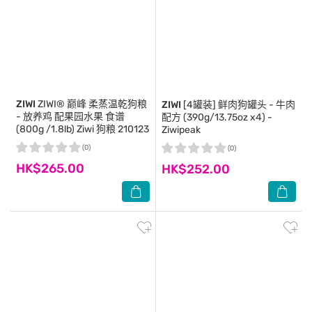
ZIWI
ZIWI® 巅峰 柔蒸温乾狗粮
ZIWI
[4罐装] 鲜肉狗罐头 - 牛肉
- 放养鸡 配果园水果 食谱
配方 (390g/13.75oz x4) -
(800g /1.8lb) Ziwi 狗粮 210123
Ziwipeak
(0)
(0)
HK$265.00
HK$252.00