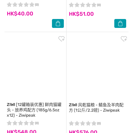
(0)
(0)
HK$40.00
HK$51.00
ZIWI
[12罐箱装优惠] 鲜肉猫罐
ZIWI
风乾猫粮 - 鲭鱼及羊肉配
头 - 放养鸡配方 (185g/6.5oz
方 (1公斤/2.2磅) - Ziwipeak
x12) - Ziwipeak
(0)
(0)
HK$548.00
HK$576.00