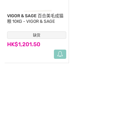
VIGOR & SAGE
百合美毛成猫
粮 10KG - VIGOR & SAGE
缺货
(0)
HK$1,201.50