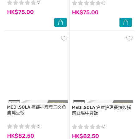
(0)
(0)
HK$75.00
HK$75.00
MEDI.SOLA
癌症护理餐三文鱼
MEDI.SOLA
癌症护理餐辣炒猪
鹰嘴豆饭
肉豆腐牛蒡饭
(0)
(0)
HK$82.50
HK$82.50