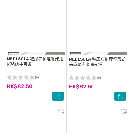
MEDI.SOLA
糖尿病护理餐豉油
MEDI.SOLA
糖尿病护理餐意式
烤猪肉牛蒡饭
蒜香鸡肉鹰嘴豆饭
(0)
(0)
HK$82.50
HK$82.50