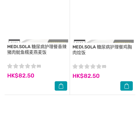
MEDI.SOLA
糖尿病护理餐香辣
MEDI.SOLA
糖尿病护理餐鸡胸
猪肉鱿鱼糯麦燕麦饭
肉烩饭
(0)
(0)
HK$82.50
HK$82.50