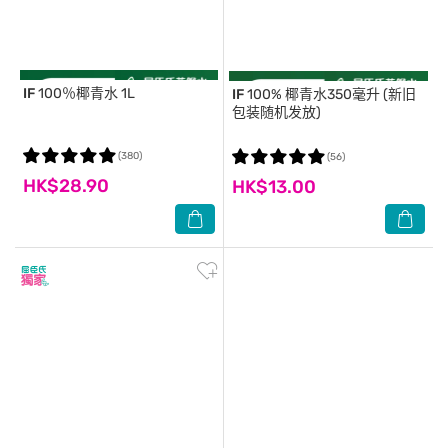
IF
100％椰青水 1L
IF
100% 椰青水350毫升 (新旧
包装随机发放)
(380)
(56)
HK$28.90
HK$13.00