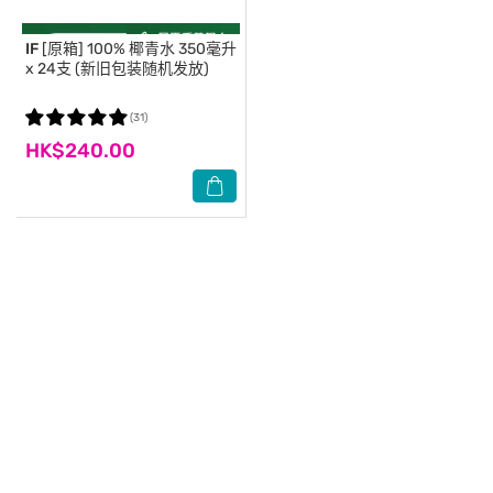
IF
[原箱] 100% 椰青水 350毫升
x 24支 (新旧包装随机发放)
(31)
HK$240.00