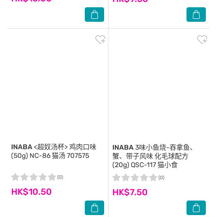
INABA
<超奴汤杯> 鸡肉口味
INABA
3味小鱼烧-吞拿鱼、
(50g) NC-86 猫汤 707575
蟹、带子风味 化毛球配方
(20g) QSC-117 猫小食
(0)
(0)
HK$10.50
HK$7.50