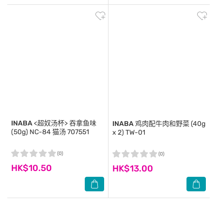
INABA
<超奴汤杯> 吞拿鱼味
INABA
鸡肉配牛肉和野菜 (40g
(50g) NC-84 猫汤 707551
x 2) TW-01
(0)
(0)
HK$10.50
HK$13.00