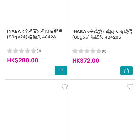
INABA
<全鸡宴> 鸡肉 & 鲣鱼
INABA
<全鸡宴> 鸡肉 & 鸡软骨
(80g x24) 猫罐头 484261
(80g x6) 猫罐头 484285
(0)
(0)
HK$280.00
HK$72.00