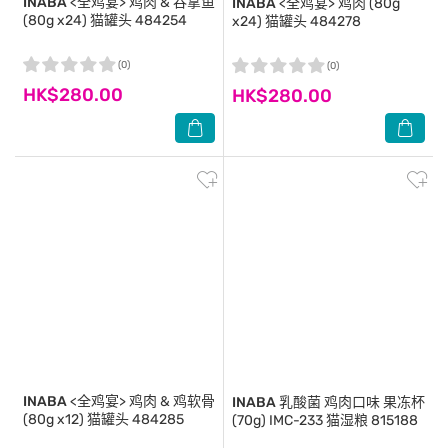
INABA
<全鸡宴> 鸡肉 & 吞拿鱼
INABA
<全鸡宴> 鸡肉 (80g
(80g x24) 猫罐头 484254
x24) 猫罐头 484278
(0)
(0)
HK$280.00
HK$280.00
INABA
<全鸡宴> 鸡肉 & 鸡软骨
INABA
乳酸菌 鸡肉口味 果冻杯
(80g x12) 猫罐头 484285
(70g) IMC-233 猫湿粮 815188