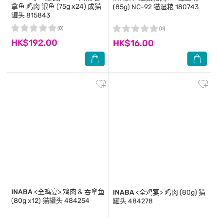
拿鱼 鸡肉 银鱼 (75g x24) 成猫
(85g) NC-92 猫湿粮 180743
罐头 815843
(0)
(0)
HK$192.00
HK$16.00
INABA
<全鸡宴> 鸡肉 & 吞拿鱼
INABA
<全鸡宴> 鸡肉 (80g) 猫
(80g x12) 猫罐头 484254
罐头 484278