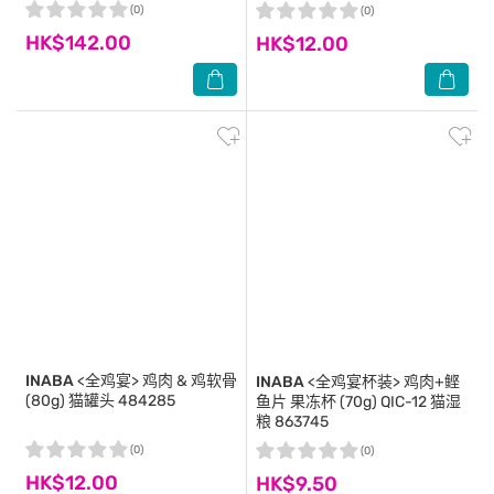
(0)
(0)
HK$142.00
HK$12.00
INABA
<全鸡宴> 鸡肉 & 鸡软骨
INABA
<全鸡宴杯装> 鸡肉+鲣
(80g) 猫罐头 484285
鱼片 果冻杯 (70g) QIC-12 猫湿
粮 863745
(0)
(0)
HK$12.00
HK$9.50