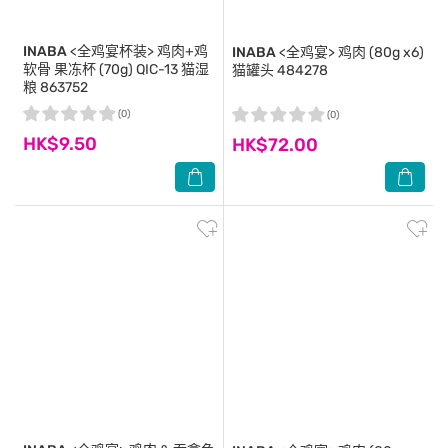
INABA
<全鸡宴杯装> 鸡肉+鸡
INABA
<全鸡宴> 鸡肉 (80g x6)
软骨 果冻杯 (70g) QIC-13 猫湿
猫罐头 484278
粮 863752
(0)
(0)
HK$9.50
HK$72.00