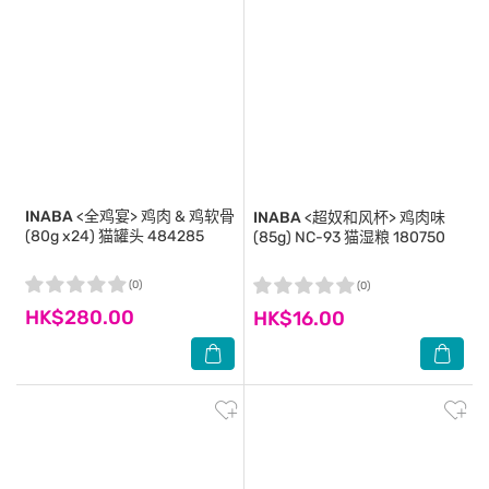
INABA
<全鸡宴> 鸡肉 & 鸡软骨
INABA
<超奴和风杯> 鸡肉味
(80g x24) 猫罐头 484285
(85g) NC-93 猫湿粮 180750
(0)
(0)
HK$280.00
HK$16.00