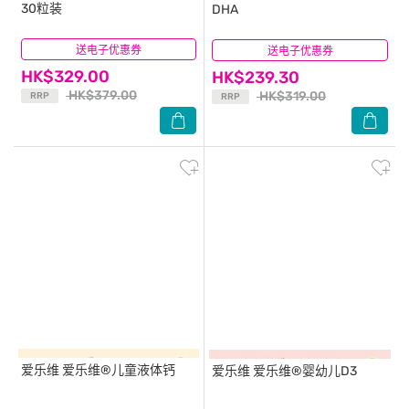
30粒装
DHA
送电子优惠券
(17)
送电子优惠券
(0)
HK$329.00
HK$239.30
HK$379.00
HK$319.00
RRP
RRP
爱乐维
爱乐维®儿童液体钙
爱乐维
爱乐维®婴幼儿D3