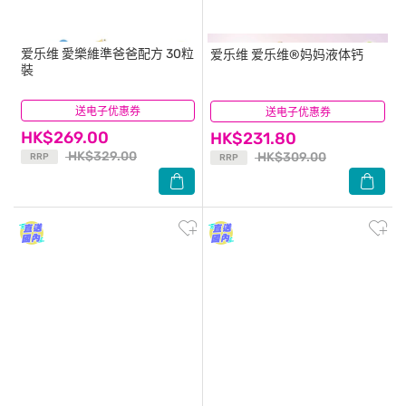
爱乐维
愛樂維準爸爸配方 30粒
爱乐维
爱乐维®妈妈液体钙
裝
送电子优惠券
(55)
送电子优惠券
(0)
HK$269.00
HK$231.80
HK$329.00
HK$309.00
RRP
RRP