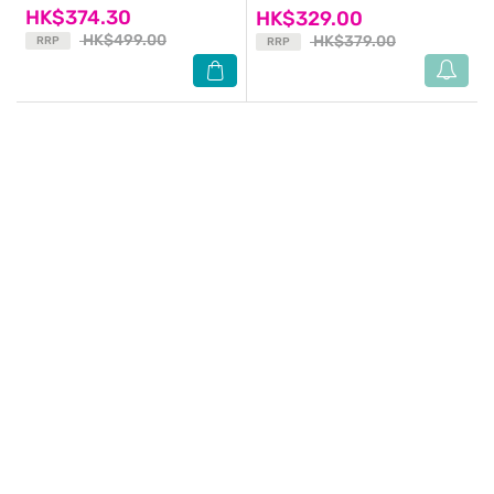
HK$374.30
HK$329.00
HK$499.00
HK$379.00
RRP
RRP