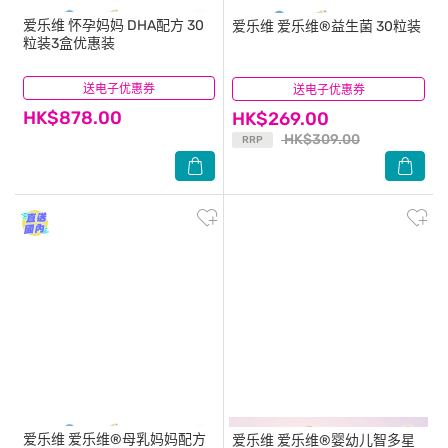
爱乐维
怀孕妈妈 DHA配方 30
爱乐维
爱乐维®益生菌 30粒装
粒装3盒优惠装
送电子优惠券
(12)
送电子优惠券
(2)
HK$878.00
HK$269.00
HK$309.00
RRP
爱乐维
爱乐维®母乳妈妈配方
爱乐维
爱乐维®婴幼儿智多星