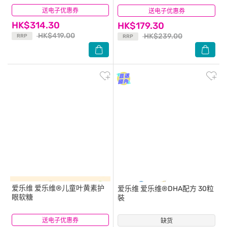
送电子优惠券
(0)
送电子优惠券
(0)
HK$314.30
HK$179.30
HK$419.00
HK$239.00
RRP
RRP
爱乐维
爱乐维®儿童叶黄素护
爱乐维
爱乐维®DHA配方 30粒
眼软糖
裝
送电子优惠券
(0)
缺货
(21)