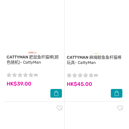
CATTYMAN
肥鼠鱼杆猫棒(颜
CATTYMAN
麻绳鲸鱼鱼杆猫棒
色随机)- CattyMan
玩具- CattyMan
(0)
(0)
HK$39.00
HK$45.00