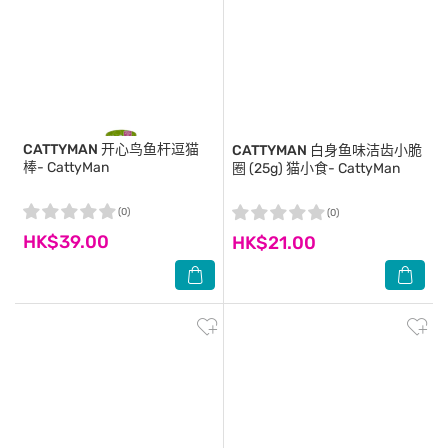
CATTYMAN
开心鸟鱼杆逗猫
CATTYMAN
白身鱼味洁齿小脆
棒- CattyMan
圈 (25g) 猫小食- CattyMan
(0)
(0)
HK$39.00
HK$21.00