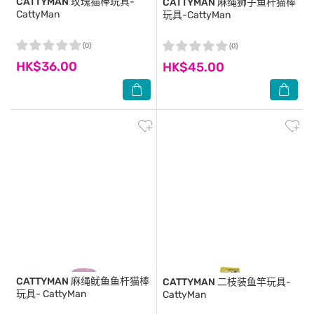
CATTYMAN
玫瑰猫棒玩具-
CATTYMAN
麻绳狮子鱼杆猫棒
CattyMan
玩具-CattyMan
(0)
(0)
HK$36.00
HK$45.00
CATTYMAN
麻绳鱿鱼鱼杆猫棒
CATTYMAN
二枝装鱼竿玩具-
玩具- CattyMan
CattyMan