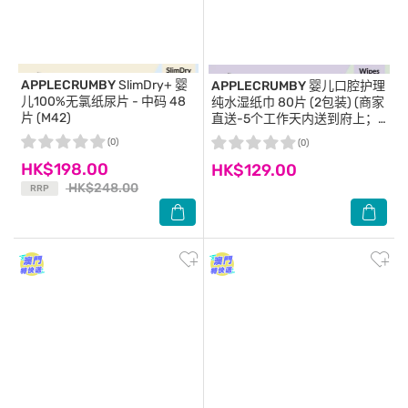
APPLECRUMBY
SlimDry+ 婴
APPLECRUMBY
婴儿口腔护理
儿100%无氯纸尿片 - 中码 48
纯水湿纸巾 80片 (2包装) (商家
片 (M42)
直送-5个工作天内送到府上；
满$500免运)
(0)
(0)
HK$198.00
HK$129.00
HK$248.00
RRP