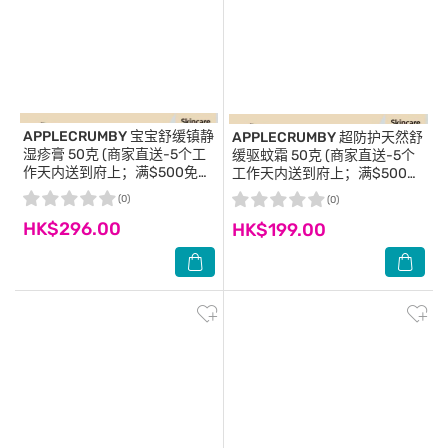
APPLECRUMBY
宝宝舒缓镇静
APPLECRUMBY
超防护天然舒
湿疹膏 50克 (商家直送-5个工
缓驱蚊霜 50克 (商家直送-5个
作天内送到府上；满$500免
工作天内送到府上；满$500免
运)
运)
(0)
(0)
HK$296.00
HK$199.00