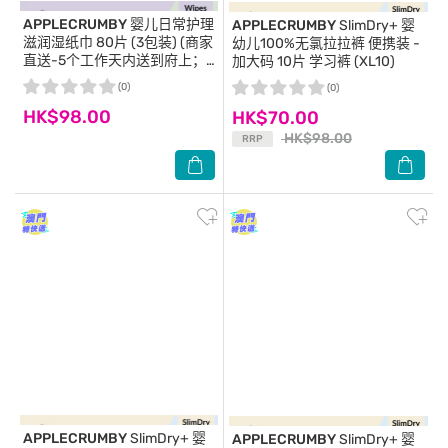
APPLECRUMBY
婴儿日常护理
APPLECRUMBY
SlimDry+ 婴
滋润湿纸巾 80片 (3包装) (商家
幼儿100%无氯拉拉裤 便携装 -
直送-5个工作天内送到府上；
加大码 10片 学习裤 (XL10)
满$500免运)
(0)
(0)
HK$98.00
HK$70.00
HK$98.00
RRP
APPLECRUMBY
SlimDry+ 婴
APPLECRUMBY
SlimDry+ 婴