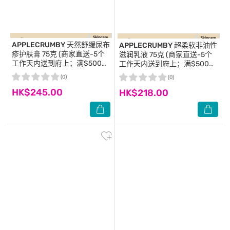
APPLECRUMBY
天然舒缓尿布
APPLECRUMBY
超柔软非油性
疹护肤膏 75克 (商家直送-5个
滋润乳液 75克 (商家直送-5个
工作天内送到府上；满$500免
工作天内送到府上；满$500免
运)
运)
(0)
(0)
HK$245.00
HK$218.00