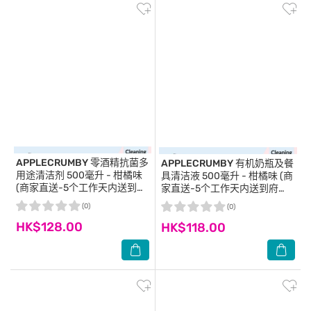
APPLECRUMBY
零酒精抗菌多
APPLECRUMBY
有机奶瓶及餐
用途清洁剂 500毫升 - 柑橘味
具清洁液 500毫升 - 柑橘味 (商
(商家直送-5个工作天内送到府
家直送-5个工作天内送到府
上；满$500免运)
上；满$500免运)
(0)
(0)
HK$128.00
HK$118.00