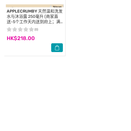
APPLECRUMBY
天然温和洗发
水与沐浴露 250毫升 (商家直
送-5个工作天内送到府上；满
$500免运)
(0)
HK$218.00