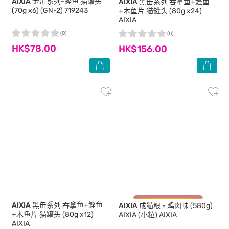
AIXIA
金缶系列-鲣鱼 猫罐头
AIXIA
黑缶系列 吞拿鱼+鲣鱼
(70g x6) (GN-2) 719243
+木鱼片 猫罐头 (80g x24)
AIXIA
(0)
(0)
HK$78.00
HK$156.00
AIXIA
黑缶系列 吞拿鱼+鲣鱼
AIXIA
成猫粮 - 鸡肉味 (580g)
+木鱼片 猫罐头 (80g x12)
AIXIA (小粒) AIXIA
AIXIA