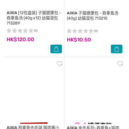
AIXIA
[12包盒装] 子猫健康包 -
AIXIA
子猫健康包 - 吞拿鱼汤
吞拿鱼汤 (40g x12) 幼猫湿包
(40g) 幼猫湿包 713210
713289
(0)
(0)
HK$120.00
HK$10.50
AIXIA
吞拿鱼去毛球 猫肉酱小
AIXIA
金缶系列-吞拿鱼+鸡肉