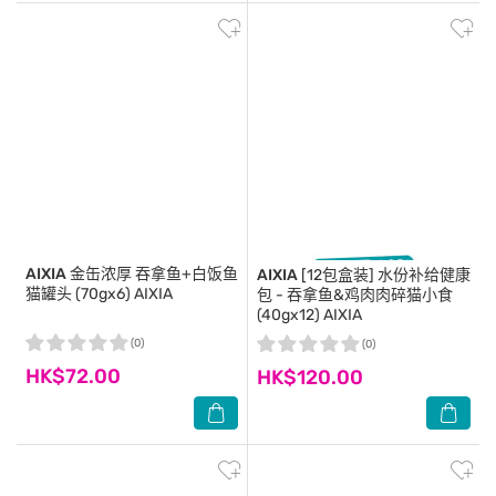
AIXIA
金缶浓厚 吞拿鱼+白饭鱼
AIXIA
[12包盒装] 水份补给健康
猫罐头 (70gx6) AIXIA
包 - 吞拿鱼&鸡肉肉碎猫小食
(40gx12) AIXIA
(0)
(0)
HK$72.00
HK$120.00