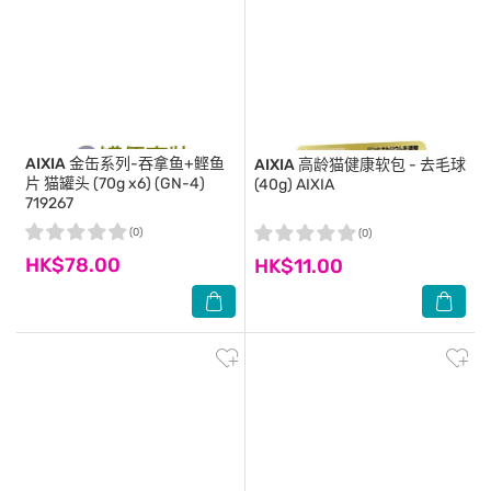
AIXIA
金缶系列-吞拿鱼+鲣鱼
AIXIA
高龄猫健康软包 - 去毛球
片 猫罐头 (70g x6) (GN-4)
(40g) AIXIA
719267
(0)
(0)
HK$78.00
HK$11.00