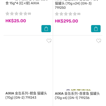
食 15g*4 (红+绿) AIXIA
猫罐头 (70g x24) (GN-3)
719250
(0)
(0)
HK$25.00
HK$295.00
AIXIA
金缶系列-鲣鱼 猫罐头
AIXIA
金缶系列-吞拿鱼 猫罐头
(70g) (GN-2) 719243
(70g x6) (GN-1) 719236