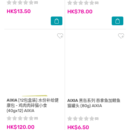
(0)
(0)
HK$13.50
HK$78.00
AIXIA
[12包盒装] 水份补给健
AIXIA
黑缶系列 吞拿鱼加鲣鱼
康包 - 鸡肉肉碎猫小食
猫罐头 (80g) AIXIA
(40gx12) AIXIA
(0)
(0)
HK$120.00
HK$6.50