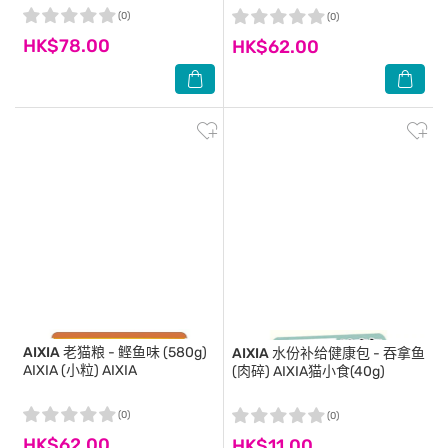
(0)
(0)
HK$78.00
HK$62.00
AIXIA
老猫粮 - 鲣鱼味 (580g)
AIXIA
水份补给健康包 - 吞拿鱼
AIXIA (小粒) AIXIA
(肉碎) AIXIA猫小食(40g)
(0)
(0)
HK$62.00
HK$11.00