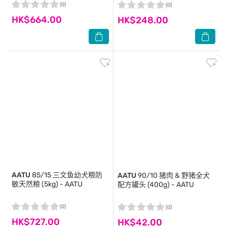
(0)
(0)
HK$664.00
HK$248.00
AATU
85/15 三文鱼幼犬粮防
AATU
90/10 猪肉 & 野猪全犬
敏天然粮 (5kg) - AATU
配方罐头 (400g) - AATU
(0)
(0)
HK$727.00
HK$42.00