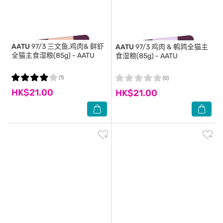
AATU
97/3 三文鱼,鸡肉& 鲜虾
AATU
97/3 鸡肉 & 鹌鹑全猫主
全猫主食湿粮(85g) - AATU
食湿粮(85g) - AATU
(1)
(0)
HK$21.00
HK$21.00