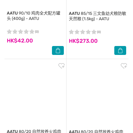
AATU
90/10 鸡肉全犬配方罐
AATU
85/15 三文鱼幼犬粮防敏
头 (400g) - AATU
天然粮 (1.5kg) - AATU
(0)
(0)
HK$42.00
HK$273.00
AATU
80/20 自然放养火鸡肉
AATU
80/20 自然放养火鸡肉