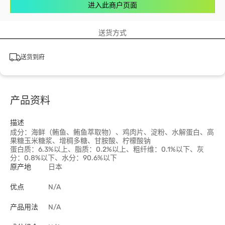
进入此商户页面
送货方式
送货到府
产品资料
描述
成分：海鲜（鲔鱼、鲔鱼萃取物）、鸡肉片、淀粉、水解蛋白、高
果糖玉米糖浆、增稠多糖、甘胺酸、柠檬酸钠
蛋白质：6.3%以上、脂质：0.2%以上、粗纤维：0.1%以下、灰
分：0.8%以下、水分：90.6%以下
原产地
日本
优点
N/A
产品用法
N/A