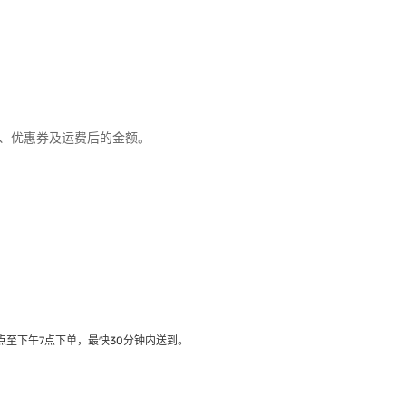
优惠、优惠券及运费后的金额。
至下午7点下单，最快30分钟内送到​。