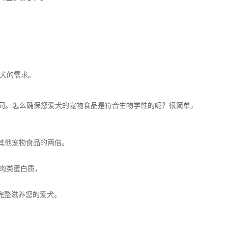
爱犬的需求。
同。怎么确保您爱犬的宠物食品是符合生物学性的呢？很简单，
其他宠物食品的两倍。
的肉类蛋白质，
，完整滋养您的爱犬。