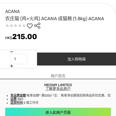
ACANA
农庄猫 (鸡+火鸡) ACANA 成猫粮 (1.8kg) ACANA
215.00
HK$
加入购物袋
商户资讯
MEOW9 LIMITED
了解更多此商户
免运费金额
帐单总额* 满$350 *注： 帐单净总额指扣除商品折扣优惠、优
运费
$80
送货时间
5 個工作天
进入此商户页面