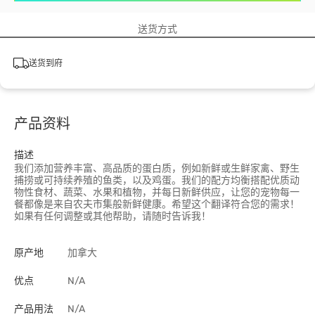
送货方式
送货到府
产品资料
描述
我们添加营养丰富、高品质的蛋白质，例如新鲜或生鲜家禽、野生
捕捞或可持续养殖的鱼类，以及鸡蛋。我们的配方均衡搭配优质动
物性食材、蔬菜、水果和植物，并每日新鲜供应，让您的宠物每一
餐都像是来自农夫市集般新鲜健康。希望这个翻译符合您的需求！
如果有任何调整或其他帮助，请随时告诉我！
原产地
加拿大
优点
N/A
产品用法
N/A