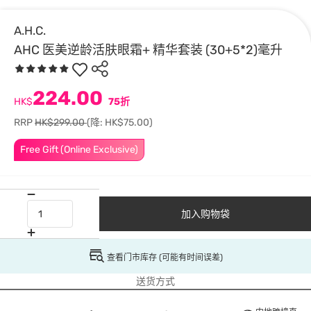
A.H.C.
AHC 医美逆龄活肤眼霜+ 精华套装 (30+5*2)毫升
224.00
HK$
75折
RRP
HK$299.00
(降: HK$75.00)
Free Gift (Online Exclusive)
加入购物袋
查看门市库存 (可能有时间误差)
送货方式