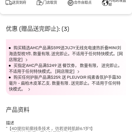
内地跨境直
送货到府
门店取货
合作自取点
邮
优惠 (赠品送完即止): (3)
购买精选AHC产品满$599送JUJY无线充电速热折叠MINI刘
海造型梳1件, 数量有限, 送完即止。不适用于任何特快模式。[网
店限定]
买指定AHC产品满$249 送 餐饮劵， 数量有限， 送完即止。
不适用于任何特快模式。 [网店限定]
购买任何护肤产品满$259, 送 PLEUVOIR 纯素香氛护手霜30
毫升 - 扁柏木皮革乙支. 数量有限 , 送完即止。不适用于任何特
快模式。
产品资料
描述
"【4D提拉轮廓线条技术 ，彷若逆转肌龄6.1岁1】