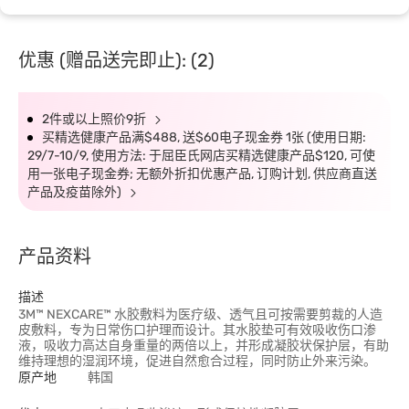
优惠 (赠品送完即止): (2)
2件或以上照价9折
买精选健康产品满$488, 送$60电子现金券 1张 (使用日期:
29/7-10/9, 使用方法: 于屈臣氏网店买精选健康产品$120, 可使
用一张电子现金券; 无额外折扣优惠产品, 订购计划, 供应商直送
产品及疫苗除外)
产品资料
描述
3M™ NEXCARE™ 水胶敷料为医疗级、透气且可按需要剪裁的人造
皮敷料，专为日常伤口护理而设计。其水胶垫可有效吸收伤口渗
液，吸收力高达自身重量的两倍以上，并形成凝胶状保护层，有助
维持理想的湿润环境，促进自然愈合过程，同时防止外来污染。
原产地
韩国