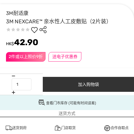
3M耐适康
3M NEXCARE™ 亲水性人工皮敷贴（2片装）
42.90
HK$
2件或以上照价9折
送电子优惠券
加入购物袋
查看门市库存 (可能有时间误差)
送货方式
送货到府
门店取货
合作自取点