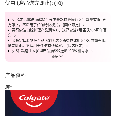
优惠 (赠品送完即止): (10)
买 指定高露洁 满$324 送 李錦記特級蠔油 X4 , 数量有限, 送
完即止。不适用于任何特快模式。 [网店限定]
买高露洁口腔护理产品满$68，送高露洁X屈臣氏185周年盲
盒
买指定口腔护理产品满$79 送李斯德林试用装1支, 数量有限,
送完即止。不适用于任何特快模式。 [网店限定]
买3件精选个人护理产品满$99送IF 100% 椰青水
更多
产品资料
描述