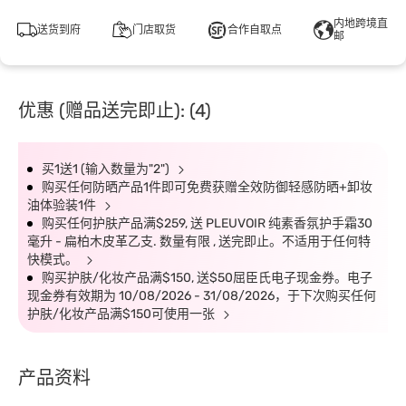
内地跨境直
送货到府
门店取货
合作自取点
邮
优惠 (赠品送完即止): (4)
买1送1 (输入数量为"2")
购买任何防晒产品1件即可免费获赠全效防御轻感防晒+卸妆
油体验装1件
购买任何护肤产品满$259, 送 PLEUVOIR 纯素香氛护手霜30
毫升 - 扁柏木皮革乙支. 数量有限 , 送完即止。不适用于任何特
快模式。
购买护肤/化妆产品满$150, 送$50屈臣氏电子现金券。电子
现金券有效期为 10/08/2026 - 31/08/2026，于下次购买任何
护肤/化妆产品满$150可使用一张
产品资料