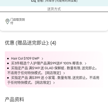
查看门市库存 (可能有时间误差)
送货方式
门店取货到
付
优惠 (赠品送完即止): (4)
Hair Col $109 GWP
买3件精选个人护理产品满$99送IF 100% 椰青水
买指定产品 满$149 送 GLAD 保鮮紙 . 数量有限, 送完即止。
不适用于任何特快模式。 [网店限定]
买指定产品 满$399 送 小家電 . 数量有限, 送完即止。不适用
于任何特快模式。 [网店限定]
产品资料