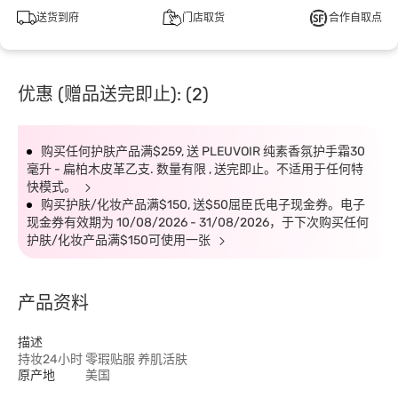
送货到府
门店取货
合作自取点
优惠 (赠品送完即止): (2)
购买任何护肤产品满$259, 送 PLEUVOIR 纯素香氛护手霜30
毫升 - 扁柏木皮革乙支. 数量有限 , 送完即止。不适用于任何特
快模式。
购买护肤/化妆产品满$150, 送$50屈臣氏电子现金券。电子
现金券有效期为 10/08/2026 - 31/08/2026，于下次购买任何
护肤/化妆产品满$150可使用一张
产品资料
描述
持妆24小时 零瑕贴服 养肌活肤
原产地
美国