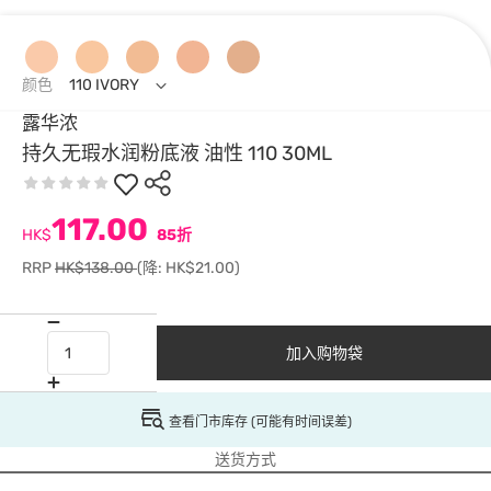
颜色
110 IVORY
露华浓
持久无瑕水润粉底液 油性 110 30ML
117.00
HK$
85折
RRP
HK$138.00
(降: HK$21.00)
加入购物袋
查看门市库存 (可能有时间误差)
送货方式