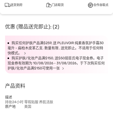
送货到府
门店取货
合作自取点
优惠 (赠品送完即止): (2)
购买任何护肤产品满$259, 送 PLEUVOIR 纯素香氛护手霜30
毫升 - 扁柏木皮革乙支. 数量有限 , 送完即止。不适用于任何特
快模式。
购买护肤/化妆产品满$150, 送$50屈臣氏电子现金券。电子
现金券有效期为 10/08/2026 - 31/08/2026，于下次购买任何
护肤/化妆产品满$150可使用一张
产品资料
描述
持妆24小时 零瑕贴服 养肌活肤
原产地
美国