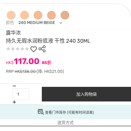
颜色
240 MEDIUM BEIGE
露华浓
持久无瑕水润粉底液 干性 240 30ML
117.00
HK$
85折
RRP
HK$138.00
(降: HK$21.00)
加入购物袋
查看门市库存 (可能有时间误差)
送货方式